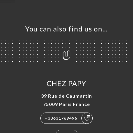
You can also find us on…
CHEZ PAPY
39 Rue de Caumartin
75009 Paris France
+33631769496