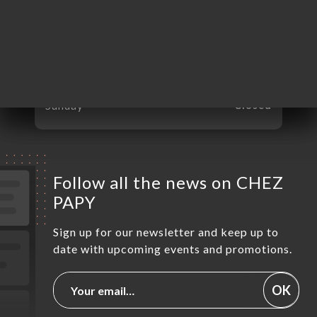
Tuesday
06:30-02:00
Wednesday
06:30-02:00
Thursday
06:30-02:00
Friday
06:30-02:00
Saturday
06:30-02:00
Sunday
Closed
Follow all the news on CHEZ
PAPY
Sign up for our newsletter and keep up to
date with upcoming events and promotions.
OK